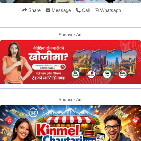
Share
Message
Call
Whatsapp
Sponsor Ad.
Sponsor Ad.