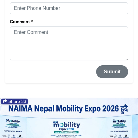
Comment *
Submit
Share 33