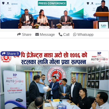
Share
Message
Call
Whatsapp
Share 9