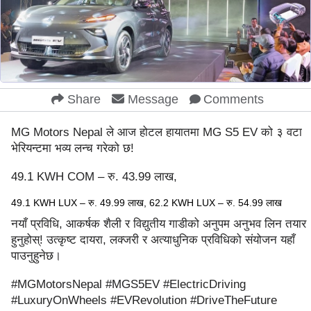
Share
Message
Comments
MG Motors Nepal ले आज होटल हायातमा MG S5 EV को ३ वटा
भेरियन्टमा भव्य लन्च गरेको छ!
49.1 KWH COM – रु. 43.99 लाख,
49.1 KWH LUX – रु. 49.99 लाख, 62.2 KWH LUX – रु. 54.99 लाख
नयाँ प्रविधि, आकर्षक शैली र विद्युतीय गाडीको अनुपम अनुभव लिन तयार
हुनुहोस्! उत्कृष्ट दायरा, लक्जरी र अत्याधुनिक प्रविधिको संयोजन यहाँ
पाउनुहुनेछ।
#MGMotorsNepal #MGS5EV #ElectricDriving
#LuxuryOnWheels #EVRevolution #DriveTheFuture