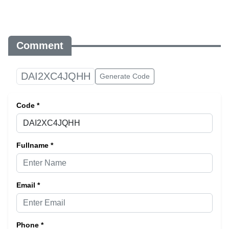
Comment
DAI2XC4JQHH
Generate Code
Code *
Fullname *
Email *
Phone *