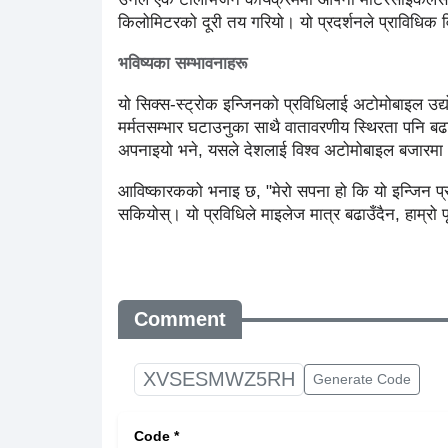
किलोमिटरको दूरी तय गरियो। यो प्रदर्शनले प्राविधिक वि
भविष्यका सम्भावनाहरू
यो सिक्स-स्ट्रोक इन्जिनको प्रविधिलाई अटोमोबाइल उ
मर्मतसम्भार घटाउनुका साथै वातावरणीय स्थिरता पनि बढ
अपनाइयो भने, यसले देशलाई विश्व अटोमोबाइल बजारम
आविष्कारकको भनाइ छ, "मेरो सपना हो कि यो इन्जिन प्र
सकियोस्। यो प्रविधिले माइलेज मात्र बढाउँदैन, हाम्रो पृ
Comment
XVSESMWZ5RH
Generate Code
Code *