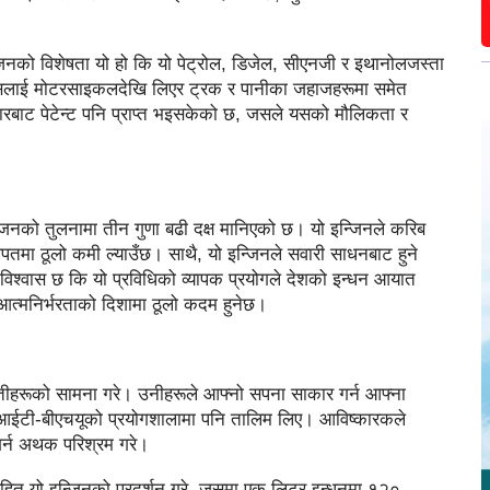
िनको विशेषता यो हो कि यो पेट्रोल, डिजेल, सीएनजी र इथानोलजस्ता
 यसलाई मोटरसाइकलदेखि लिएर ट्रक र पानीका जहाजहरूमा समेत
कारबाट पेटेन्ट पनि प्राप्त भइसकेको छ, जसले यसको मौलिकता र
न्जिनको तुलनामा तीन गुणा बढी दक्ष मानिएको छ। यो इन्जिनले करिब
तमा ठूलो कमी ल्याउँछ। साथै, यो इन्जिनले सवारी साधनबाट हुने
विश्वास छ कि यो प्रविधिको व्यापक प्रयोगले देशको इन्धन आयात
ा आत्मनिर्भरताको दिशामा ठूलो कदम हुनेछ।
नौतीहरूको सामना गरे। उनीहरूले आफ्नो सपना साकार गर्न आफ्ना
आईआईटी-बीएचयूको प्रयोगशालामा पनि तालिम लिए। आविष्कारकले
गर्न अथक परिश्रम गरे।
ित यो इन्जिनको प्रदर्शन गरे, जसमा एक लिटर इन्धनमा १२०