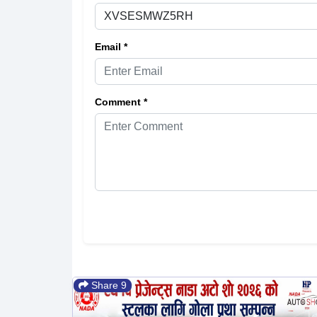
Email *
Comment *
Share 9