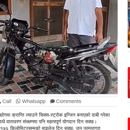
Call
Whatsapp
Comments
मा क्रान्ति ल्याउने सिक्स-स्ट्रोक इन्जिन बनाएको दाबी गरेका
ा साथै वातावरण संरक्षणमा पनि महत्वपूर्ण योगदान दिन सक्छ।
 १७६ किलोमिटरसम्मको माइलेज दिन सक्छ, जुन परम्परागत