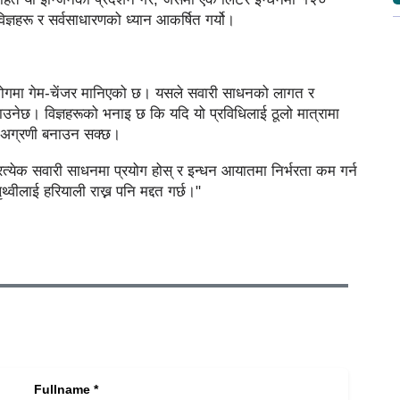
ज्ञहरू र सर्वसाधारणको ध्यान आकर्षित गर्यो।
द्योगमा गेम-चेंजर मानिएको छ। यसले सवारी साधनको लागत र
ाउनेछ। विज्ञहरूको भनाइ छ कि यदि यो प्रविधिलाई ठूलो मात्रामा
ा अग्रणी बनाउन सक्छ।
त्येक सवारी साधनमा प्रयोग होस् र इन्धन आयातमा निर्भरता कम गर्न
थ्वीलाई हरियाली राख्न पनि मद्दत गर्छ।"
Fullname *