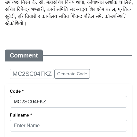
उपाध्यक्ष निरन के. सी. महासचिव विनय थापा, कोषाध्यक्ष अशोक चालिसे,
सचिव दिपेन्द्र भण्डारी, कार्य समिति सदस्यद्धय शिव ओम बराल, प्रतिक
सुवेदी, हरि तिवारी र कार्यालय सचिव गाेिवन्द पौडेल समेतकोउपस्थिति
रहेकोथियो।
Comment
MC2SC04FKZ
Generate Code
Code *
Fullname *