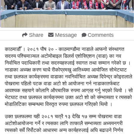
Share
Message
Comments
काठमाडौँ । २०८१ पौष २० - काठमाण्डौमा नाडाले आफनो संस्थागत
सदस्य पश्चिमाञ्चल अटोमोबाइल डिलर्स एशोसिएशन (वाडा) का नव
निर्वाचित पदाधिकारी तथा सदस्यहरुलाई स्वागत तथा सम्मान गरेको छ ।
नाडाका अध्यक्ष करण चाधै रीकोप्रमखु आतिथ्यमा आयोजित सोभेटघाट
तथा छलफल कार्यक्रममा वाडाका नवनिर्वाचित अध्यक्ष दिपेन्द्र कोइरालाले
पोखरामा पहिलो पटक वाडा अटो शो आयोजना गर्न नाडाकातर्फबाट
आवश्यक सहयागे कोलागि औपचारिक रुपमा आग्रह गर्नु भएको थियो । सो
भेटघाट तथा छलफल कार्यक्रममा उक्त अटो शो को संम्भाव्यता र त्यसको
मोडालिटिका सम्बन्धमा विस्तृत रुपमा छलफल गरिएको थियो ।
उक्त छलफलमा यही २०८१ चत्रै १३ देखि १७ सम्म पोखरामा वाडा
अटोशोआयोजना गर्ने र त्यसका लागि तत्कालै सम्भाव्यता अध्ययनगरी
त्यसको सर्वे रिर्पोटको आधारमा अन्य कार्यहरुलाई अघि बढाउने निर्णय