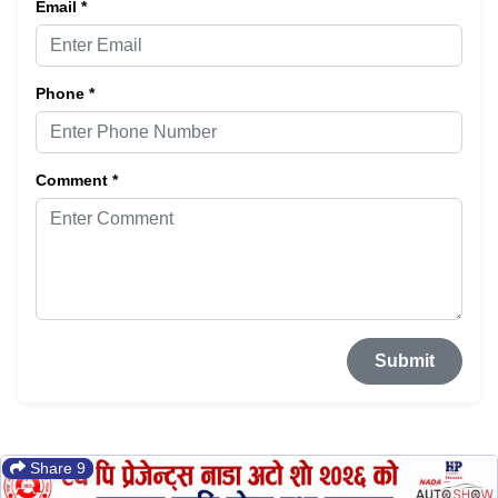
Email *
Phone *
Comment *
Submit
Share 9