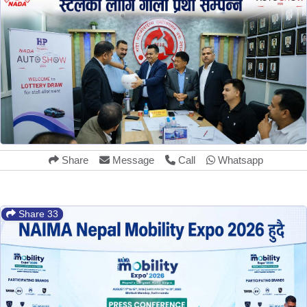
Share
Message
Call
Whatsapp
Share 33