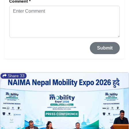
Comment *
Submit
Share 33