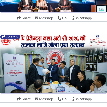
Share
Message
Call
Whatsapp
Share 9
Share
Message
Call
Whatsapp