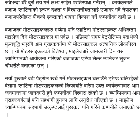
सबैभन्दा धेरै दूरी तय गर्ने लक्ष्य सहित प्रतिस्पर्धा गर्नेछन् । कार्यक्रमले
बजाज प्लाटिनाको इन्धन दक्षता र विश्वासनीयतालाई उजागर गर्दै नेपालका
बजाजप्रेमीहरू बीचको एकताको भावना बिकाश गर्ने कम्पनीको दाबी छ ।
बजाजका मोटरसाइकलहरु मध्येमा पनि प्लाटिना मोटरसाइकल अधिकतम
माइलेज दिने मोटरसाइकल मा पर्दछ । पछिल्लो समय पेट्रोलियम पदार्थको
मुल्यवृद्धि भएसँगै आम ग्राहकवर्गमा यो मोटरसाइकल अत्याधिक लोकप्रिय
छ । यो मोटरसाइकलको बिशेषता, माइलेजबारे जानकारी दिन यस
च्याम्पियनको आयोजना गरिएको बजाजका एरिया सेल्स म्यानेजर सुजन
चौधरीले बताएका छन् ।
नयाँ पुस्ताले बढी पेट्रोल खर्च गर्ने मोटरसाइकल चलाउँने ट्रेण्ड चलिरहेको
बेलामा प्लाटिना मोटरसाइकलको किफायति बारेमा उक्त कार्यक्रमबाट आम
जनमानसमा जानकारी हुने कम्पनीको बिश्वास रहेको छ । च्याम्पियनमा आम
ग्राहकवर्गलाई पनि सहभागी हुनका लागि अनुरोध गरिएको छ । माइलेज
च्याम्पियनमा सहभागी उत्कृष्टलाई पुरस्कृत पनि गरिने कम्पनीले जनाएको छ
।