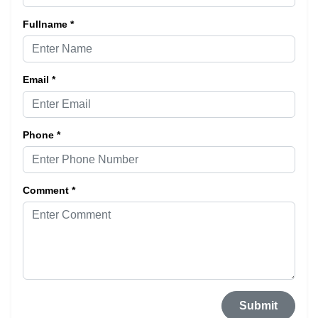
Fullname *
Email *
Phone *
Comment *
Submit