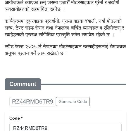
आयोजकले बताएका छन् जसमा हजारौं मोटरसाइकल प्रेमी र उद्योगी
व्यवसायीहरुको सहभागिता रहनेछ ।
कार्यक्रममा सुपरबाइक प्रदर्शनी, ग्रान्ड बाइक ¥याली, नयाँ मोडलको
लन्च, टेस्ट राइड सेसन तथा नेपालका चर्चित ब्याण्डहरू द एलिमेन्टस् र
रकहेड्सको प्रत्यक्ष सांगीतिक प्रस्तुति समेत समावेश रहेको छ ।
स्पीड फेस्ट २०२५ ले नेपालका मोटरसाइकल उत्साहीहरूलाई रोमाञ्चक
अनुभव प्रदान गर्ने लक्ष्य राखेको छ ।
Comment
RZ44RMD6TR9
Generate Code
Code *