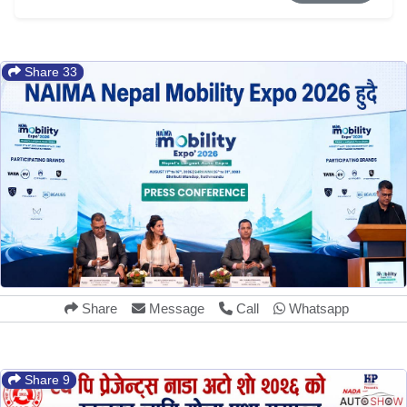
Share 33
Share
Message
Call
Whatsapp
Share 9