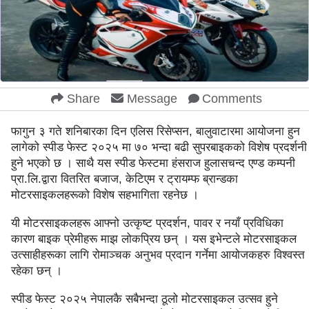
Share
Message
Comments
फागुन ३ गते शनिबारका दिन एलिस रिसेप्सन, बालुवाटारमा आयोजना हुन
लागेको स्पीड फेस्ट २०२५ मा ७० भन्दा बढी सुपरबाइकको विशेष प्रदर्शनी
हुने भएको छ । साथै यस स्पीड फेस्टमा हंसराज हुलासचन्द एण्ड कम्पनी
प्रा.लि.द्वारा वितरित बजाज, केटिएम र ट्रायम्फ ब्रान्डका
मोटरसाइकलहरूको विशेष सहभागिता रहनेछ ।
यी मोटरसाइकलहरू आफ्नो उत्कृष्ट प्रदर्शन, पावर र नयाँ प्रविधिका
कारण बाइक प्रेमीहरू माझ लोकप्रिय छन् । यस इभेन्टले मोटरसाइकल
उत्साहीहरूका लागि रोमाञ्चक अनुभव प्रदान गर्नेमा आयोजकहरु विश्वस्त
रहेका छन् ।
स्पीड फेस्ट २०२५ नेपालकै सबैभन्दा ठूलो मोटरसाइकल उत्सव हुने