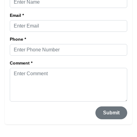
Email *
Phone *
Comment *
Submit