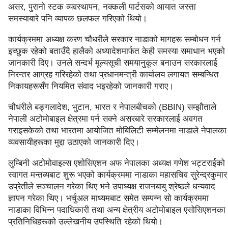
असर, पुरानो स्टक व्यवस्थापन, नक्कली पार्टसको आयात जस्ता
समस्याबारे पनि व्यापक छलफल गरिएको थियो।
कार्यक्रममा अध्यक्ष करण चौधरीले सरकार नाडाको मागहरू सम्बोधन गर्न
इच्छुक रहेको बताउँदै हालैको अध्यादेशमार्फत केही समस्या समाधान भएको
जानकारी दिए। उनले सन्दर्भ मूल्यसूची समयानुकूल बनाउन सरकारलाई
निरन्तर आग्रह गरिरहेको तथा प्रधानमन्त्री कार्यालय लगायत सम्बन्धित
निकायहरूसँग नियमित संवाद भइरहेको जानकारी गराए।
चौधरीले बङ्गलादेश, भुटान, भारत र नेपालबीचको (BBIN) सम्झौताले
नेपाली अटोमोबाइल क्षेत्रमा पर्न सक्ने असरबारे सरकारलाई अवगत
गराइसकेको तथा भारतमा आयोजित मोबिलिटी सम्मेलनमा नाडाले नेपालका
व्यवसायीहरूका मुद्दा उठाएको जानकारी दिए।
लुम्बिनी अटोमोवाइल्स एशोसिएशन अफ नेपालका अध्यक्ष गणेश भट्टराईको
स्वागत मन्तव्यबाट शुरू भएको कार्यक्रममा नाडाका महासचिव सुरेन्द्रकुमार
उप्रेतीले सञ्चालन गरेका थिए भने उपाध्यक्ष राजनबाबु श्रेष्ठले धन्यवाद
ज्ञापन गरेका थिए। भर्चुअल माध्यमबाट समेत सम्पन्न सो कार्यक्रममा
नाडाका विभिन्न पदाधिकारी तथा अन्य क्षेत्रीय अटोमोबाइल एसोसिएशनका
प्रतिनिधिहरूको उल्लेखनीय उपस्थिति रहेको थियो।