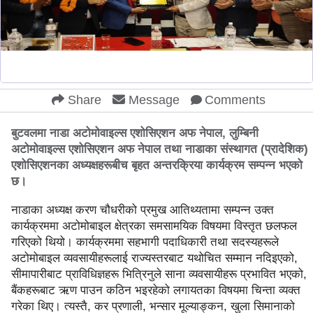
Share
Message
Comments
बुटवलमा नाडा अटोमोवाइल्स एशोसिएशन अफ नेपाल, लुम्बिनी
अटोमोवाइल्स एशोसिएशन अफ नेपाल तथा नाडाका संस्थागत (प्रादेशिक)
एशोसिएशनका अध्यक्षहरूबीच बृहत अन्तरक्रिया कार्यक्रम सम्पन्न भएको
छ।
नाडाका अध्यक्ष करण चौधरीको प्रमुख आतिथ्यतामा सम्पन्न उक्त
कार्यक्रममा अटोमोबाइल क्षेत्रका समसामयिक विषयमा विस्तृत छलफल
गरिएको थियो। कार्यक्रममा सहभागी पदाधिकारी तथा सदस्यहरूले
अटोमोबाइल व्यवसायीहरूलाई राज्यस्तरबाट यथोचित सम्मान नदिइएको,
सीमापारीबाट प्राविधिज्ञहरू भित्रिनुले साना व्यवसायीहरू प्रभावित भएको,
बैंकहरूबाट ऋण पाउन कठिन भइरहेको लगायतका विषयमा चिन्ता व्यक्त
गरेका थिए। त्यस्तै, कर प्रणाली, भन्सार मूल्याङ्कन, खुला सिमानाको