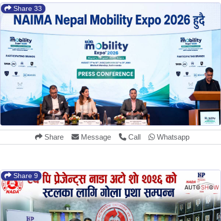
Share 33
Share
Message
Call
Whatsapp
Share 9