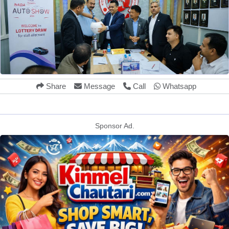
Share
Message
Call
Whatsapp
Sponsor Ad.