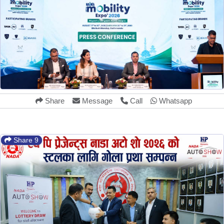
Share
Message
Call
Whatsapp
Share 9