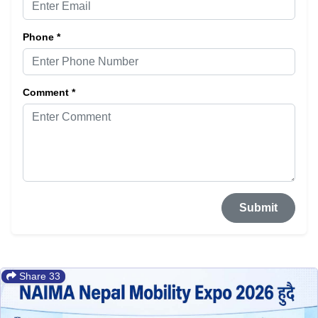
Phone *
Comment *
Submit
Share 33