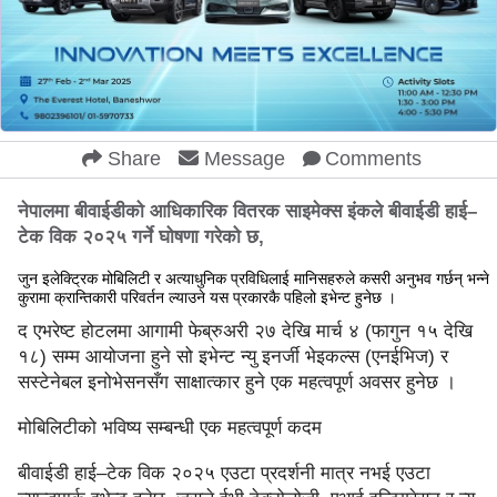
Share
Message
Comments
नेपालमा बीवाईडीको आधिकारिक वितरक साइमेक्स इंकले बीवाईडी हाई–
टेक विक २०२५ गर्ने घोषणा गरेको छ,
जुन इलेक्ट्रिक मोबिलिटी र अत्याधुनिक प्रविधिलाई मानिसहरुले कसरी अनुभव गर्छन् भन्ने
कुरामा क्रान्तिकारी परिवर्तन ल्याउने यस प्रकारकै पहिलो इभेन्ट हुनेछ ।
द एभरेष्ट होटलमा आगामी फेब्रुअरी २७ देखि मार्च ४ (फागुन १५ देखि
१८) सम्म आयोजना हुने सो इभेन्ट न्यु इनर्जी भेइकल्स (एनईभिज) र
सस्टेनेबल इनोभेसनसँग साक्षात्कार हुने एक महत्वपूर्ण अवसर हुनेछ ।
मोबिलिटीको भविष्य सम्बन्धी एक महत्वपूर्ण कदम
बीवाईडी हाई–टेक विक २०२५ एउटा प्रदर्शनी मात्र नभई एउटा