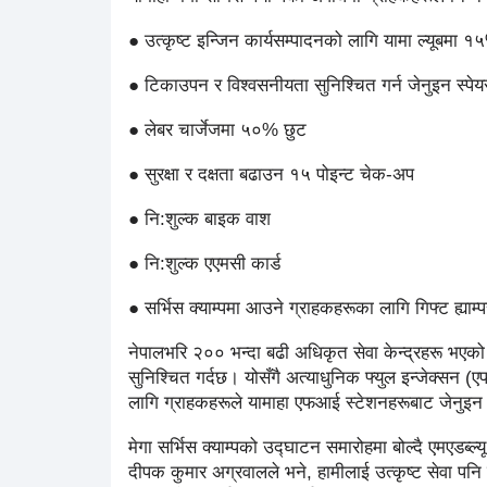
● उत्कृष्ट इन्जिन कार्यसम्पादनको लागि यामा ल्यूबमा 
● टिकाउपन र विश्वसनीयता सुनिश्चित गर्न जेनुइन स्पेय
● लेबर चार्जेजमा ५०% छुट
● सुरक्षा र दक्षता बढाउन १५ पोइन्ट चेक-अप
● नि:शुल्क बाइक वाश
● नि:शुल्क एएमसी कार्ड
● सर्भिस क्याम्पमा आउने ग्राहकहरूका लागि गिफ्ट ह्याम्
नेपालभरि २०० भन्दा बढी अधिकृत सेवा केन्द्रहरू भएको यामाह
सुनिश्चित गर्दछ। योसँगै अत्याधुनिक फ्युल इन्जेक्सन
लागि ग्राहकहरूले यामाहा एफआई स्टेशनहरूबाट जेनुइन एफआ
मेगा सर्भिस क्याम्पको उद्घाटन समारोहमा बोल्दै एमएडब्ल्
दीपक कुमार अग्रवालले भने, हामीलाई उत्कृष्ट सेवा पनि उत्क