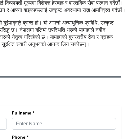
लाई किफायती मूल्यमा विशेषज्ञ हेरचाह र वास्तविक सेवा प्रदान गर्दैछौं।
र आफ्ना बाइकहरूलाई उत्कृष्ट अवस्थामा राख्न आमन्त्रित गर्दछौं।
दुईपाङ्ग्रे ब्रान्ड हो। यो आफ्नो अत्याधुनिक प्रविधि, उत्कृष्ट
ि प्रसिद्ध छ। नेपालमा बलियो उपस्थिति भएको यामाहाले नवीन
रको नेतृत्व गरिरहेको छ। यामाहाको गुणस्तरीय सेवा र ग्राहक
 र सुरक्षित सवारी अनुभवको आनन्द लिन सक्नेछन्।
Fullname *
Phone *