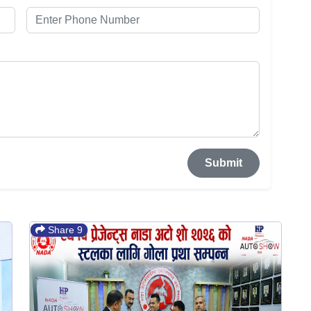
Submit
Share 9