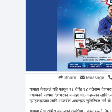
Share
Message
यामाहा नेपालले यहि फागुन १८ देखि २४ गतेसम्म देशभरका 
क्याम्पको साथमा देशभरका यामाहा चालकहरूका लागि एक 
ग्राहकहरूका लागि आकर्षक अफरहरू सुनिश्चित गर्न यो वि
यामाहा मेगा सर्भिस क्याम्पको अवधिमा ग्राहकहरूले निम्न व