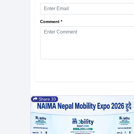
Comment *
Share 33