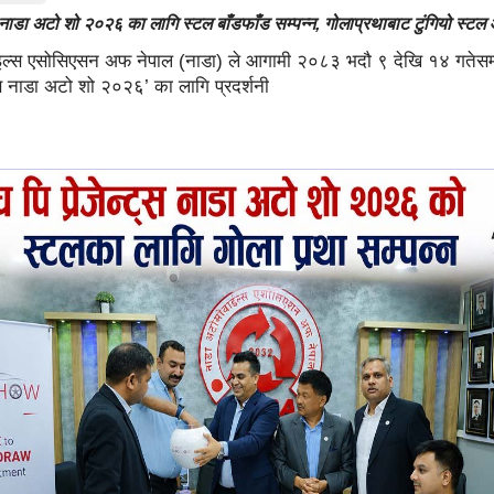
स नाडा अटो शो २०२६ का लागि स्टल बाँडफाँड सम्पन्न, गोलाप्रथाबाट टुंगियो स्ट
इल्स एसोसिएसन अफ नेपाल (नाडा) ले आगामी २०८३ भदौ ९ देखि १४ गतेसम्
ट्स नाडा अटो शो २०२६’ का लागि प्रदर्शनी