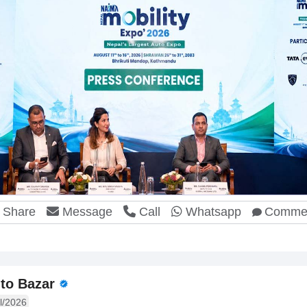
Share
Message
Call
Whatsapp
Comme
to Bazar
l/2026