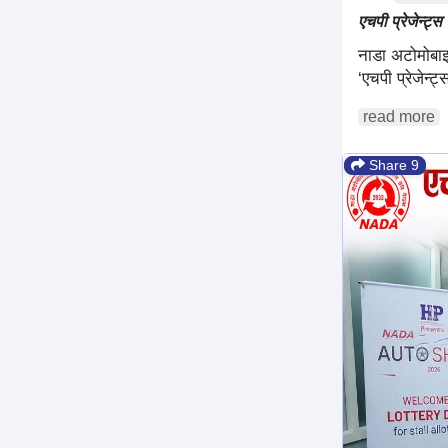
एचपी प्रेजेन्ट्
नाडा अटोमोबा
‘एचपी प्रेजेन्
read more
Share 9