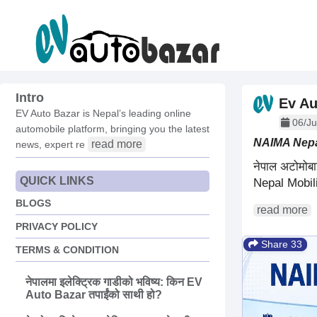
Intro
Ev Au
EV Auto Bazar is Nepal’s leading online
06/Ju
automobile platform, bringing you the latest
NAIMA Nepal M
read more
news, expert re
नेपाल अटोमोबा
QUICK LINKS
Nepal Mobili
BLOGS
read more
PRIVACY POLICY
Share 33
TERMS & CONDITION
नेपालमा इलेक्ट्रिक गाडीको भविष्य: किन EV
Auto Bazar तपाईंको साथी हो?