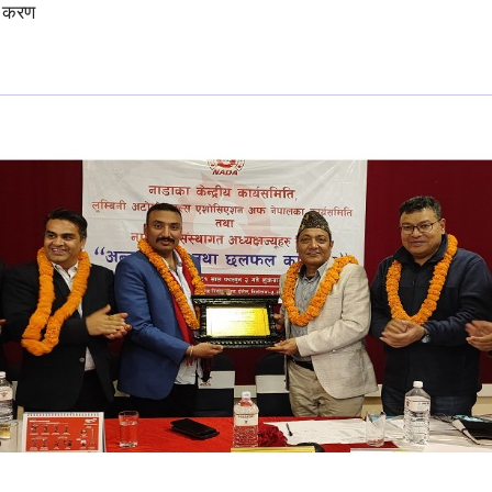
ष करण