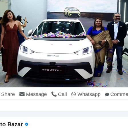
Share
Message
Call
Whatsapp
Comme
to Bazar