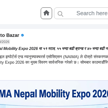
to Bazar
l/2026
obility Expo 2026 मा ५१ स्टल, ५५ भन्दा बढी ब्रान्ड र ४० भन्दा बढी नयाँ
इल इम्पोर्टर्स एन्ड म्यानुफ्याक्चरर्स एसोसिएसन (NAIMA) ले दोस्रो संस्क
ty Expo 2026 का मुख्य विवरण सार्वजनिक गरेको छ। सोमबार काठमाडौंस्थ