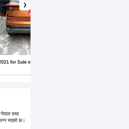
❯
21 for Sale in
2015 Model Bus for Sale – Good Condi
with Full Insurance
 नेपाल तथा
म्पन्न भएको छ।