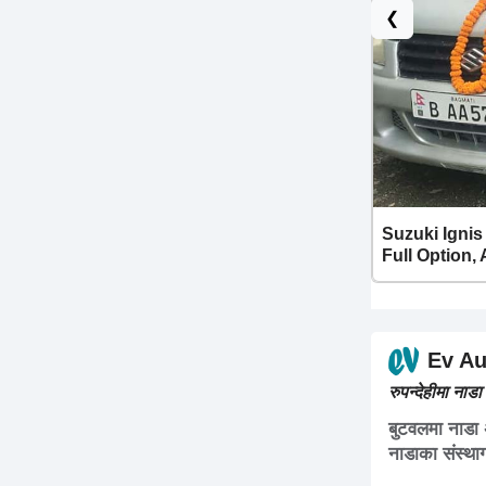
❮
Suzuki Ignis
Full Option,
Ev Au
रुपन्देहीमा नाड
बुटवलमा नाडा
नाडाका संस्था