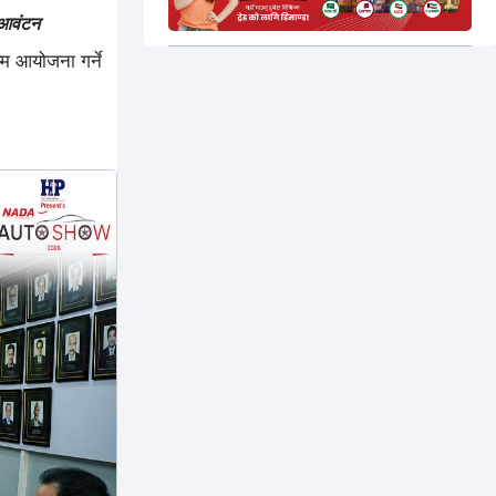
ल आवंटन
म आयोजना गर्ने