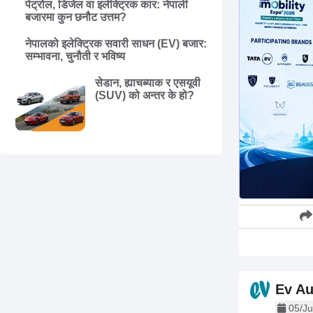
पेट्रोल, डिजेल वा इलेक्ट्रिक कार: नेपाली
बजारमा कुन छनौट उत्तम?
नेपालको इलेक्ट्रिक सवारी साधन (EV) बजार:
सम्भावना, चुनौती र भविष्य
सेडान, ह्याचब्याक र एसयूवी
(SUV) को अन्तर के हो?
Ev Au
05/Ju